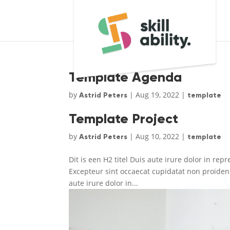
Template Agenda
by
|
Aug 19, 2022
|
Astrid Peters
template
Template Project
by
|
Aug 10, 2022
|
Astrid Peters
template
Dit is een H2 titel Duis aute irure dolor in rep
Excepteur sint occaecat cupidatat non proident
aute irure dolor in...