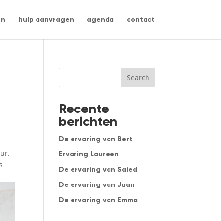
en
hulp aanvragen
agenda
contact
Search
Recente
berichten
De ervaring van Bert
tur.
Ervaring Laureen
s
De ervaring van Saied
De ervaring van Juan
De ervaring van Emma