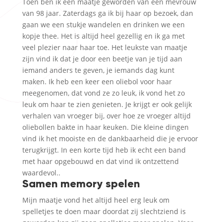
Toen ben ik een maatje geworden van een mevrouw
van 98 jaar. Zaterdags ga ik bij haar op bezoek, dan
gaan we een stukje wandelen en drinken we een
kopje thee. Het is altijd heel gezellig en ik ga met
veel plezier naar haar toe. Het leukste van maatje
zijn vind ik dat je door een beetje van je tijd aan
iemand anders te geven, je iemands dag kunt
maken. Ik heb een keer een oliebol voor haar
meegenomen, dat vond ze zo leuk, ik vond het zo
leuk om haar te zien genieten. Je krijgt er ook gelijk
verhalen van vroeger bij, over hoe ze vroeger altijd
oliebollen bakte in haar keuken. Die kleine dingen
vind ik het mooiste en de dankbaarheid die je ervoor
terugkrijgt. In een korte tijd heb ik echt een band
met haar opgebouwd en dat vind ik ontzettend
waardevol..
Samen memory spelen
Mijn maatje vond het altijd heel erg leuk om
spelletjes te doen maar doordat zij slechtziend is