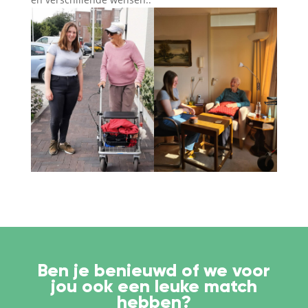
Ben je benieuwd of we voor
jou ook een leuke match
hebben?